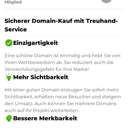
Mitglied
Sicherer Domain-Kauf mit Treuhand-
Service
verified
Einzigartigkeit
Eine schöne Domain ist einmalig und hebt Sie von
Ihren Wettbewerbern ab. Sie reduziert auch die
Verwechslungsgefahr für Ihre Marke!
highlight
Mehr Sichtbarkeit
Mit einer guten Domain erzeugen Sie sofort mehr
Sichtbarkeit, erhalten neue Besucher und steigern
den Umsatz. Auch können Sie mehrere Domains
auch auf Ihr Projekt weiterleiten.
psychology_alt
Bessere Merkbarkeit