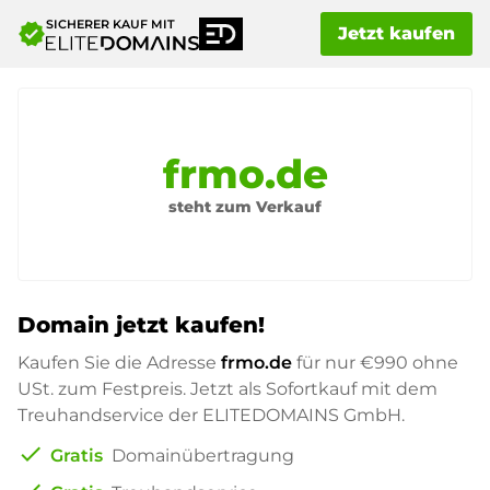
SICHERER KAUF MIT
verified
Jetzt kaufen
frmo.de
steht zum Verkauf
Domain jetzt kaufen!
Kaufen Sie die Adresse
frmo.de
für nur
€990
ohne
USt. zum Festpreis. Jetzt als Sofortkauf mit dem
Treuhandservice der ELITEDOMAINS GmbH.
check
Gratis
Domainübertragung