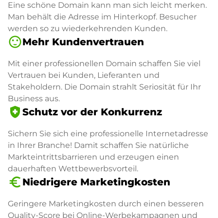
Eine schöne Domain kann man sich leicht merken.
Man behält die Adresse im Hinterkopf. Besucher
werden so zu wiederkehrenden Kunden.
sentiment_satisfied
Mehr Kundenvertrauen
Mit einer professionellen Domain schaffen Sie viel
Vertrauen bei Kunden, Lieferanten und
Stakeholdern. Die Domain strahlt Seriosität für Ihr
Business aus.
health_and_safety
Schutz vor der Konkurrenz
Sichern Sie sich eine professionelle Internetadresse
in Ihrer Branche! Damit schaffen Sie natürliche
Markteintrittsbarrieren und erzeugen einen
dauerhaften Wettbewerbsvorteil.
euro_symbol
Niedrigere Marketingkosten
Geringere Marketingkosten durch einen besseren
Quality-Score bei Online-Werbekampagnen und