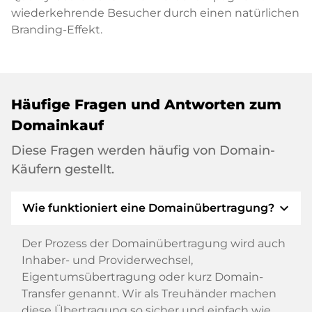
wiederkehrende Besucher durch einen natürlichen
Branding-Effekt.
Häufige Fragen und Antworten zum
Domainkauf
Diese Fragen werden häufig von Domain-
Käufern gestellt.
expand_more
Wie funktioniert eine Domainübertragung?
Der Prozess der Domainübertragung wird auch
Inhaber- und Providerwechsel,
Eigentumsübertragung oder kurz Domain-
Transfer genannt. Wir als Treuhänder machen
diese Übertragung so sicher und einfach wie